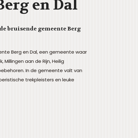
erg en Dal
 de bruisende gemeente Berg
ente Berg en Dal, een gemeente waar
illingen aan de Rijn, Heilig
oebehoren. In de gemeente valt van
toeristische trekpleisters en leuke