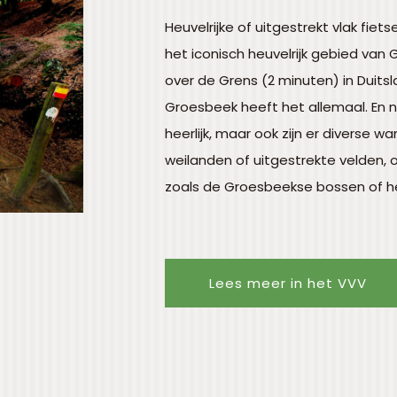
Heuvelrijke of uitgestrekt vlak fiet
het iconisch heuvelrijk gebied van G
over de Grens (2 minuten) in Duitsla
Groesbeek heeft het allemaal. En ni
heerlijk, maar ook zijn er diverse 
weilanden of uitgestrekte velden, of
zoals de Groesbeekse bossen of h
Lees meer in het VVV