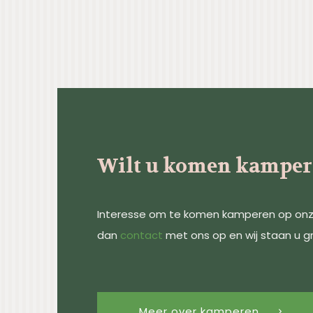
Wilt u komen kamper
Interesse om te komen kamperen op o
dan
contact
met ons op en wij staan u g
Meer over kamperen