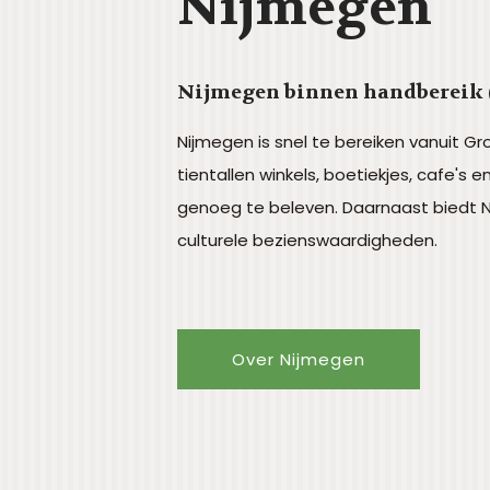
Nijmegen
Nijmegen binnen handbereik 
Nijmegen is snel te bereiken vanuit G
tientallen winkels, boetiekjes, cafe's e
genoeg te beleven. Daarnaast biedt
culturele bezienswaardigheden.
Over Nijmegen