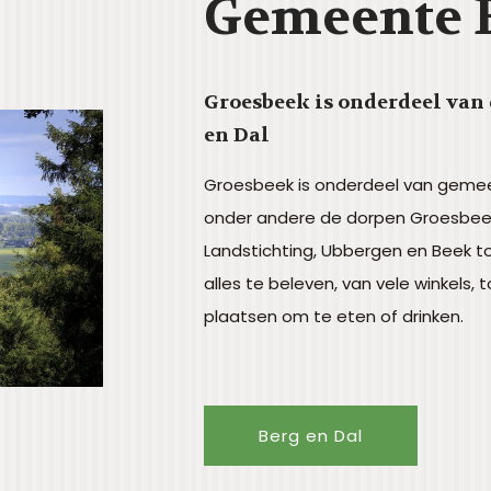
Gemeente B
Groesbeek is onderdeel van
en Dal
Groesbeek is onderdeel van geme
onder andere de dorpen Groesbeek, M
Landstichting, Ubbergen en Beek t
alles te beleven, van vele winkels, 
plaatsen om te eten of drinken.
Berg en Dal