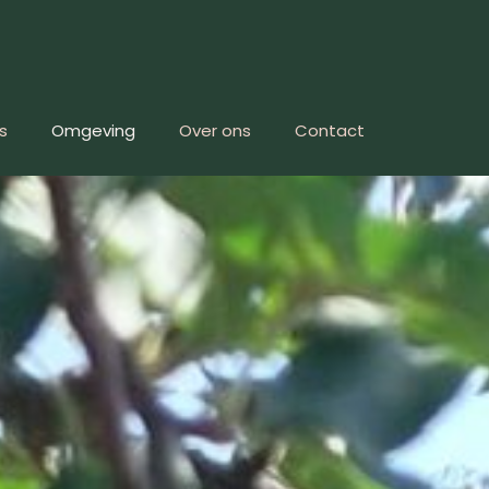
s
Omgeving
Over ons
Contact