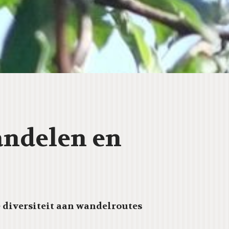
andelen en
 diversiteit aan wandelroutes