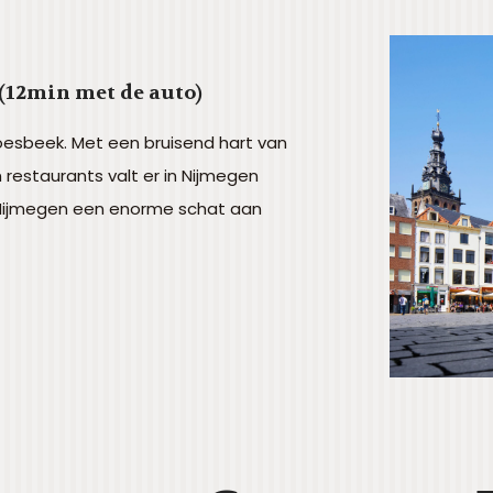
(12min met de auto)
roesbeek. Met een bruisend hart van
n restaurants valt er in Nijmegen
 Nijmegen een enorme schat aan