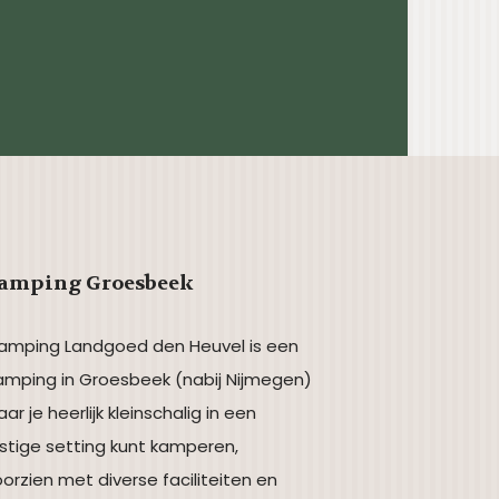
amping Groesbeek
amping Landgoed den Heuvel is een
amping in Groesbeek (nabij Nijmegen)
ar je heerlijk kleinschalig in een
stige setting kunt kamperen,
orzien met diverse faciliteiten en