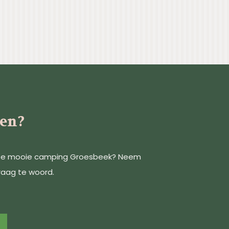
en?
nze mooie camping Groesbeek? Neem
raag te woord.