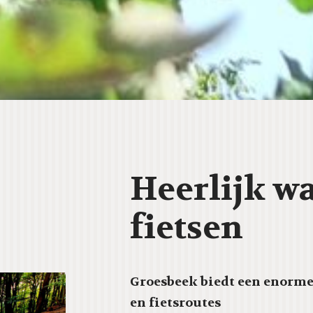
Heerlijk w
fietsen
Groesbeek biedt een enorme
en fietsroutes